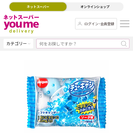
ネットスーパー
オンラインショップ
ログイン･会員登録
カテゴリー