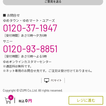
■ お問合せ
ゆめタウン・ゆめマート・ユアーズ
0120-37-1947
［受付時間］あさ10時～夕方6時
サニー
0120-93-8851
［受付時間］あさ10時～よる9時
ゆめオンラインカスタマーセンター
※通話料は無料です。
※ネット専用のお問合せ先です。ご注文は受け付けておりません。
PCサイト
Copyright © IZUMI Co.,Ltd. All rights reserved.
0
0
レジに進む
円
税込