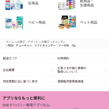
>
>
>
ホーム
お菓子・デザート
お菓子
キャンディ
>
明治 チューキャン ソフトキャンデー ソーダ味 13g
配送エリア
利用規約
お客さまの個人情報の
会社概要
取扱いについて
特定商取引法に基づく表示
酒類販売管理者標識
アプリならもっと便利に
ゆめデリバリー専用アプリなら、