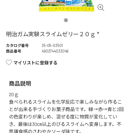
明治ガム実験スライムゼリー２０ｇ *
カタログ番号
35-05-03501
商品番号
4902744033046
マイリストに登録する
商品説明
20ｇ
食べられるスライムを化学反応で楽しみながら作るこ
とが出来る手づくりお菓子商品です。緑→赤→青と2回
の色変わりが楽しめ、混ぜる度に物質が変化してい
き、最後は30㎝以上のびるスライムへ変身します。不
思議食感のさわやかソーダ味です。