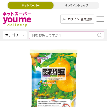
ネットスーパー
オンラインショップ
ログイン･会員登録
カテゴリー