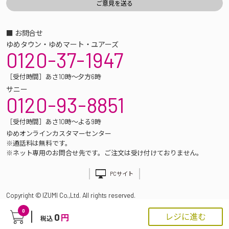
■ お問合せ
ゆめタウン・ゆめマート・ユアーズ
0120-37-1947
［受付時間］あさ10時～夕方6時
サニー
0120-93-8851
［受付時間］あさ10時～よる9時
ゆめオンラインカスタマーセンター
※通話料は無料です。
※ネット専用のお問合せ先です。ご注文は受け付けておりません。
PCサイト
Copyright © IZUMI Co.,Ltd. All rights reserved.
0
0
レジに進む
円
税込