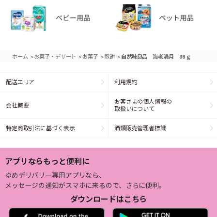
>
>
>
>
ホーム
お菓子・デザート
お菓子
煎餅
自然味良品 海老満月 36ｇ
配送エリア
利用規約
お客さまの個人情報の
会社概要
取扱いについて
特定商取引法に基づく表示
酒類販売管理者標識
アプリならもっと便利に
ゆめデリバリー専用アプリなら、
メッセージの通知がスマホに来るので、さらに便利。
ダウンロードはこちら