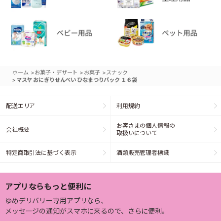
>
>
>
ホーム
お菓子・デザート
お菓子
スナック
>
マスヤ おにぎりせんべい ひなまつりパック １６袋
配送エリア
利用規約
お客さまの個人情報の
会社概要
取扱いについて
特定商取引法に基づく表示
酒類販売管理者標識
アプリならもっと便利に
ゆめデリバリー専用アプリなら、
メッセージの通知がスマホに来るので、さらに便利。