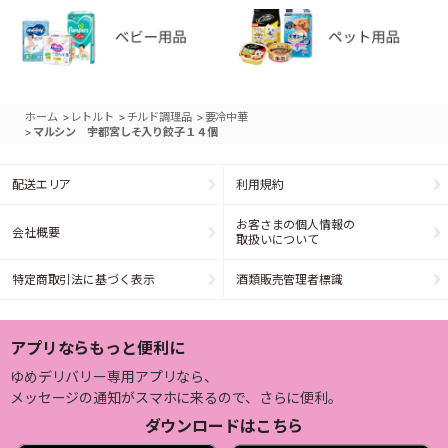
>
>
>
ホーム
レトルト
チルド調理品
要冷中華
>
マルシン 宇都宮しそ入り餃子１４個
配送エリア
利用規約
お客さまの個人情報の
会社概要
取扱いについて
特定商取引法に基づく表示
酒類販売管理者標識
アプリならもっと便利に
ゆめデリバリー専用アプリなら、
メッセージの通知がスマホに来るので、さらに便利。
ダウンロードはこちら