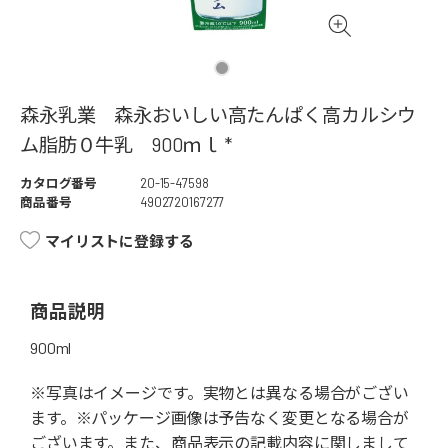
森永乳業 森永おいしい高たんぱく高カルシウ
ム脂肪０牛乳 900ｍｌ *
カタログ番号
20-15-47598
商品番号
4902720167277
マイリストに登録する
商品説明
900ml
※写真はイメージです。実物とは異なる場合がござい
ます。※パッケージ画像は予告なく変更となる場合が
ございます。また、商品表示の記載内容に関しまして