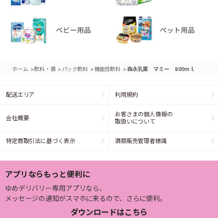
>
>
>
>
ホーム
飲料・酒
パック飲料
機能性飲料
森永乳業 マミー 900ｍｌ
配送エリア
利用規約
お客さまの個人情報の
会社概要
取扱いについて
特定商取引法に基づく表示
酒類販売管理者標識
アプリならもっと便利に
ゆめデリバリー専用アプリなら、
メッセージの通知がスマホに来るので、さらに便利。
ダウンロードはこちら