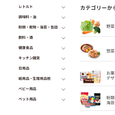
レトルト
カテゴリーか
調味料・油
粉類・乾物・海苔・缶詰
飲料・酒
健康食品
キッチン雑貨
日用品
紙用品・生理用品他
ベビー用品
ペット用品