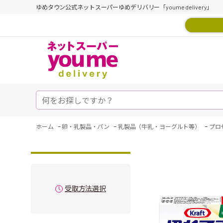
ゆめタウン公式ネットスーパーゆめデリバリー「youme delivery」
-
-
-
ホーム
卵・乳製品・パン
乳製品（牛乳・ヨーグルト等）
プロ
受取方法選択