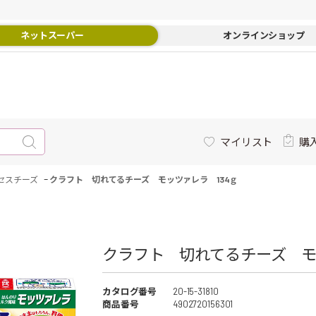
ネットスーパー
オンラインショップ
マイリスト
購
-
セスチーズ
クラフト 切れてるチーズ モッツァレラ 134ｇ
クラフト 切れてるチーズ モッ
カタログ番号
20-15-31810
商品番号
4902720156301