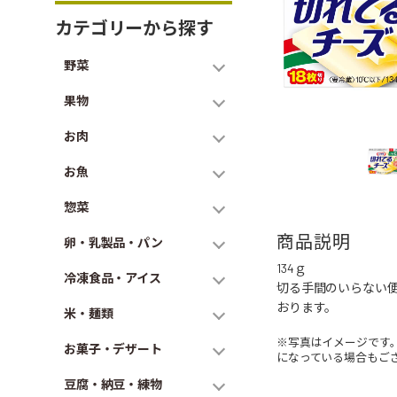
カテゴリーから探す
野菜
果物
お肉
お魚
惣菜
商品説明
卵・乳製品・パン
134ｇ
冷凍食品・アイス
切る手間のいらない便
おります。
米・麺類
※写真はイメージです
お菓子・デザート
になっている場合もご
豆腐・納豆・練物