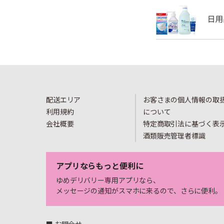
配送エリア
お客さまの個人情報の取
利用規約
について
会社概要
特定商取引法に基づく表
酒類販売管理者標識
アプリならもっと便利に
ゆめデリバリー専用アプリなら、
メッセージの通知がスマホに来るので、さらに便利。