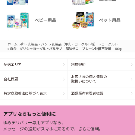
>
>
>
ホーム
卵・乳製品・パン
乳製品（牛乳・ヨーグルト等）
ヨーグルト
>
森永 ギリシャヨーグルトパルテノ 脂肪ゼロ プレーン砂糖不使用 100g
配送エリア
利用規約
お客さまの個人情報の
会社概要
取扱いについて
特定商取引法に基づく表示
酒類販売管理者標識
アプリならもっと便利に
ゆめデリバリー専用アプリなら、
メッセージの通知がスマホに来るので、さらに便利。