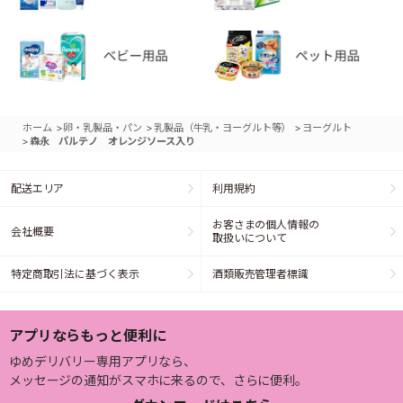
>
>
>
ホーム
卵・乳製品・パン
乳製品（牛乳・ヨーグルト等）
ヨーグルト
>
森永 パルテノ オレンジソース入り
配送エリア
利用規約
お客さまの個人情報の
会社概要
取扱いについて
特定商取引法に基づく表示
酒類販売管理者標識
アプリならもっと便利に
ゆめデリバリー専用アプリなら、
メッセージの通知がスマホに来るので、さらに便利。