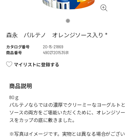
森永 パルテノ オレンジソース入り *
カタログ番号
20-15-21869
商品番号
4902720153591
マイリストに登録する
商品説明
80ｇ
パルテノならではの濃厚でクリーミーなヨーグルトと
ソースの両方をご堪能いただくために、オレンジソー
スをカップの底に敷きました。
※写真はイメージです。実物とは異なる場合がござい