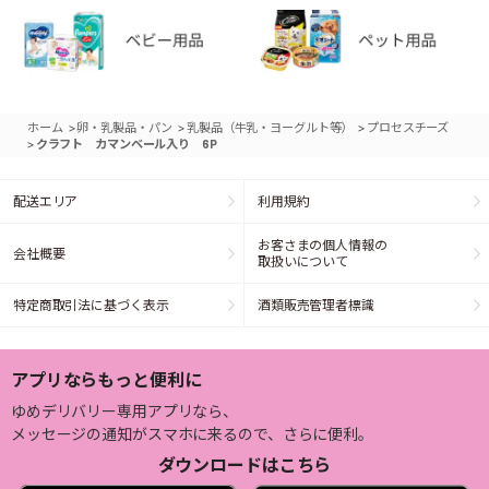
>
>
>
ホーム
卵・乳製品・パン
乳製品（牛乳・ヨーグルト等）
プロセスチーズ
>
クラフト カマンベール入り 6P
配送エリア
利用規約
お客さまの個人情報の
会社概要
取扱いについて
特定商取引法に基づく表示
酒類販売管理者標識
アプリならもっと便利に
ゆめデリバリー専用アプリなら、
メッセージの通知がスマホに来るので、さらに便利。
ダウンロードはこちら