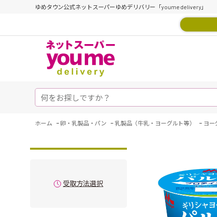
ゆめタウン公式ネットスーパーゆめデリバリー「youme delivery」
-
-
-
ホーム
卵・乳製品・パン
乳製品（牛乳・ヨーグルト等）
ヨー
受取方法選択