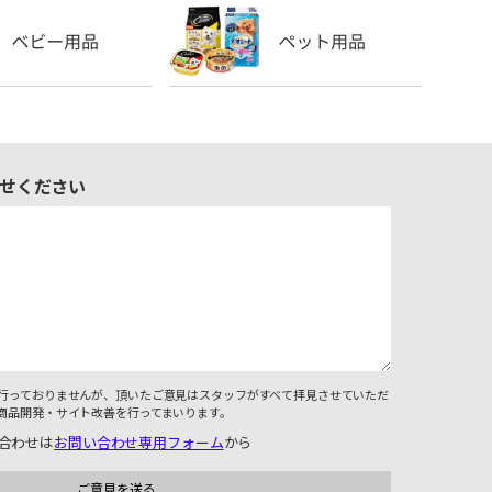
せください
行っておりませんが、頂いたご意見はスタッフがすべて拝見させていただ
商品開発・サイト改善を行ってまいります。
合わせは
お問い合わせ専用フォーム
から