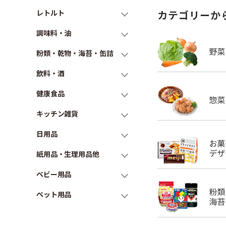
レトルト
カテゴリーか
調味料・油
粉類・乾物・海苔・缶詰
飲料・酒
健康食品
キッチン雑貨
日用品
紙用品・生理用品他
ベビー用品
ペット用品