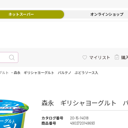
ネットスーパー
オンラインショップ
マイリスト
購
-
グルト
森永 ギリシャヨーグルト パルテノ ぶどうソース入
森永 ギリシャヨーグルト パ
カタログ番号
20-15-14018
商品番号
4902720149693