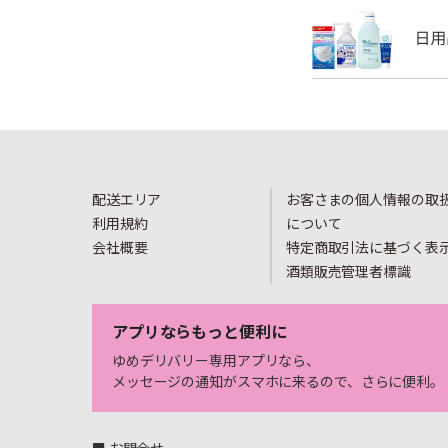
配送エリア
お客さまの個人情報の取
利用規約
について
会社概要
特定商取引法に基づく表
酒類販売管理者標識
アプリならもっと便利に
ゆめデリバリー専用アプリなら、
メッセージの通知がスマホに来るので、さらに便利。