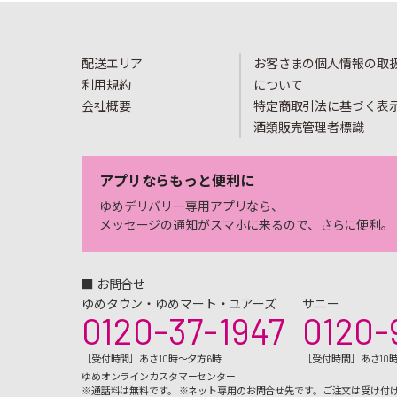
配送エリア
お客さまの個人情報の取
利用規約
について
会社概要
特定商取引法に基づく表
酒類販売管理者標識
アプリならもっと便利に
ゆめデリバリー専用アプリなら、
メッセージの通知がスマホに来るので、さらに便利。
■ お問合せ
ゆめタウン・ゆめマート・ユアーズ
サニー
0120-37-1947
0120-
［受付時間］あさ10時～夕方6時
［受付時間］あさ10
ゆめオンラインカスタマーセンター
※通話料は無料です。 ※ネット専用のお問合せ先です。ご注文は受け付