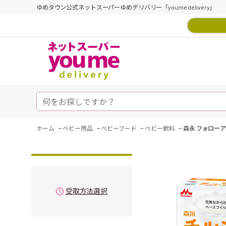
ゆめタウン公式ネットスーパーゆめデリバリー「youme delivery」
-
-
-
-
ホーム
ベビー用品
ベビーフード
ベビー飲料
森永 フォローアッ
受取方法選択