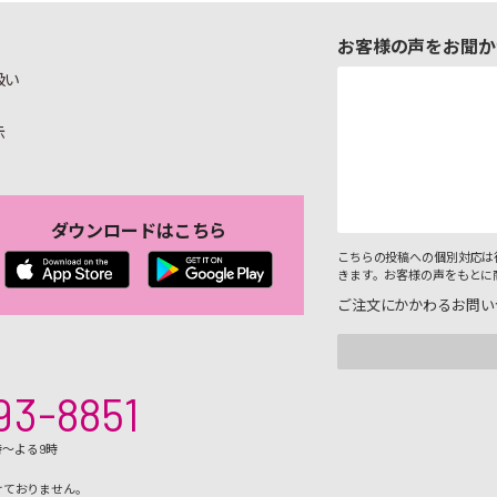
お客様の声をお聞か
扱い
示
ダウンロードはこちら
こちらの投稿への個別対応は
きます。お客様の声をもとに
ご注文にかかわるお問い
93-8851
時～よる9時
けておりません。