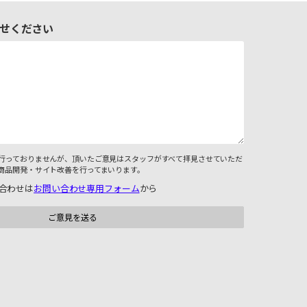
せください
行っておりませんが、頂いたご意見はスタッフがすべて拝見させていただ
商品開発・サイト改善を行ってまいります。
合わせは
お問い合わせ専用フォーム
から