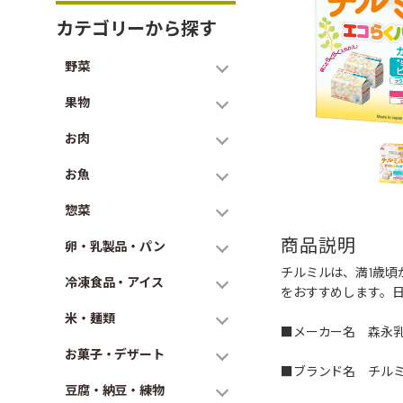
カテゴリーから探す
野菜
果物
お肉
お魚
惣菜
商品説明
卵・乳製品・パン
チルミルは、満1歳
冷凍食品・アイス
をおすすめします。
米・麺類
■メーカー名 森永
お菓子・デザート
■ブランド名 チル
豆腐・納豆・練物