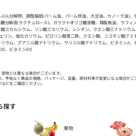
ぷん分解物、調整脂肪(パーム油、パーム核油、大豆油、カノーラ油)、
糖分解液(ラクチュロース)、ガラクトオリゴ糖液糖、精製魚油、ラフィ
ン酸三カルシウム、リン酸三カリウム、レシチン、クエン酸三ナトリウム
フェリン、塩化カリウム、ピロリン酸第二鉄、クエン酸、ニコチン酸アミ
リウム、グアニル酸ナトリウム、ウリジル酸ナトリウム、ビタミンA、ビタミ
D3、ビタミンB12
。実物とは異なる場合がございます。
り、予告なく商品の規格、パッケージ、容量、原材料等が変更になる場合がご
などをご確認ください。
ら探す