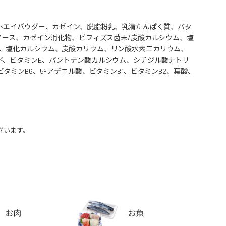
ホエイパウダー、カゼイン、脱脂粉乳、乳清たんぱく質、バタ
ノース、カゼイン消化物、ビフィズス菌末/炭酸カルシウム、塩
、塩化カルシウム、炭酸カリウム、リン酸水素二カリウム、
ド、ビタミンE、パントテン酸カルシウム、シチジル酸ナトリ
ンB6、5’-アデニル酸、ビタミンB1、ビタミンB2、葉酸、
ざいます。