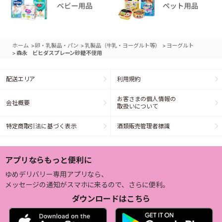
>
>
>
ホーム
卵・乳製品・パン
乳製品（牛乳・ヨーグルト等）
ヨーグルト
>
森永 ビヒダスプレーン砂糖不使用
配送エリア
利用規約
お客さまの個人情報の
会社概要
取扱いについて
特定商取引法に基づく表示
酒類販売管理者標識
アプリならもっと便利に
ゆめデリバリー専用アプリなら、
メッセージの通知がスマホに来るので、さらに便利。
ダウンロードはこちら