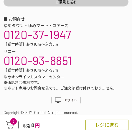
■ お問合せ
ゆめタウン・ゆめマート・ユアーズ
0120-37-1947
［受付時間］あさ10時～夕方6時
サニー
0120-93-8851
［受付時間］あさ10時～よる9時
ゆめオンラインカスタマーセンター
※通話料は無料です。
※ネット専用のお問合せ先です。ご注文は受け付けておりません。
PCサイト
Copyright © IZUMI Co.,Ltd. All rights reserved.
0
0
レジに進む
円
税込