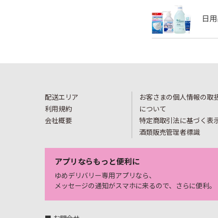
配送エリア
お客さまの個人情報の取
利用規約
について
会社概要
特定商取引法に基づく表
酒類販売管理者標識
アプリならもっと便利に
ゆめデリバリー専用アプリなら、
メッセージの通知がスマホに来るので、さらに便利。