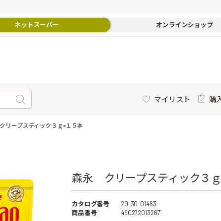
ネットスーパー
オンラインショップ
マイリスト
購
クリープスティック３ｇ×１５本
森永 クリープスティック３ｇ×
カタログ番号
20-30-01463
商品番号
4902720132671