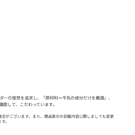
ダーの理想を追求し、「原材料＝牛乳の成分だけを厳選」、
徹底して、こだわっています。
場合がございます。また、商品表示の記載内容に関しましても変更
ます。