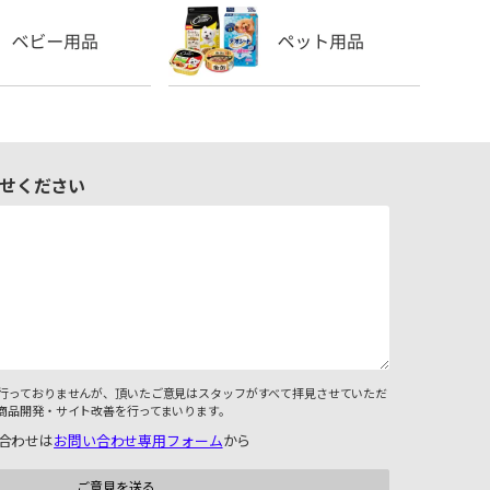
せください
行っておりませんが、頂いたご意見はスタッフがすべて拝見させていただ
商品開発・サイト改善を行ってまいります。
合わせは
お問い合わせ専用フォーム
から