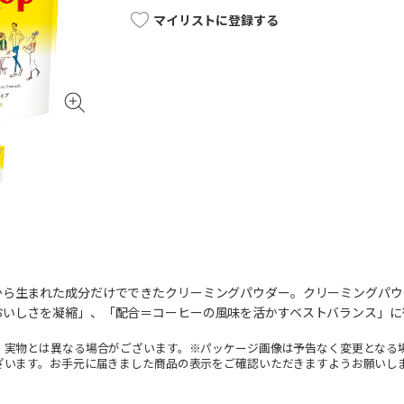
マイリストに登録する
から生まれた成分だけでできたクリーミングパウダー。クリーミングパウ
おいしさを凝縮」、「配合＝コーヒーの風味を活かすベストバランス」に
。実物とは異なる場合がございます。※パッケージ画像は予告なく変更となる
ざいます。お手元に届きました商品の表示をご確認いただきますようお願いし