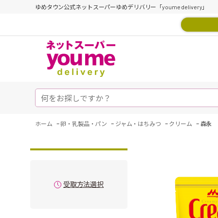
ゆめタウン公式ネットスーパーゆめデリバリー「youme delivery」
-
-
-
-
ホーム
卵・乳製品・パン
ジャム・はちみつ
クリーム
森永 
受取方法選択