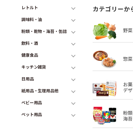
レトルト
カテゴリーか
調味料・油
粉類・乾物・海苔・缶詰
飲料・酒
健康食品
キッチン雑貨
日用品
紙用品・生理用品他
ベビー用品
ペット用品