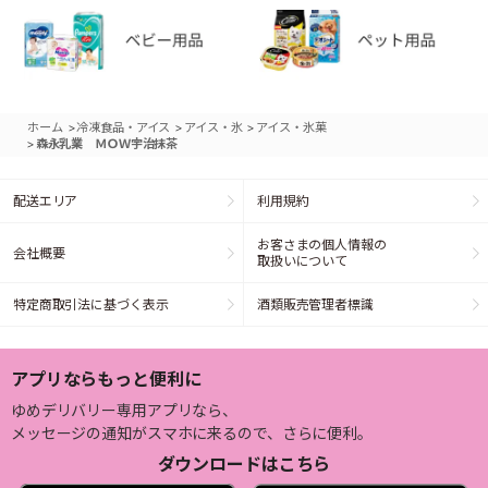
>
>
>
ホーム
冷凍食品・アイス
アイス・氷
アイス・氷菓
>
森永乳業 ＭＯＷ宇治抹茶
配送エリア
利用規約
お客さまの個人情報の
会社概要
取扱いについて
特定商取引法に基づく表示
酒類販売管理者標識
アプリならもっと便利に
ゆめデリバリー専用アプリなら、
メッセージの通知がスマホに来るので、さらに便利。
ダウンロードはこちら