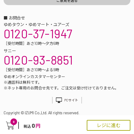
■ お問合せ
ゆめタウン・ゆめマート・ユアーズ
0120-37-1947
［受付時間］あさ10時～夕方6時
サニー
0120-93-8851
［受付時間］あさ10時～よる9時
ゆめオンラインカスタマーセンター
※通話料は無料です。
※ネット専用のお問合せ先です。ご注文は受け付けておりません。
PCサイト
Copyright © IZUMI Co.,Ltd. All rights reserved.
0
0
レジに進む
円
税込