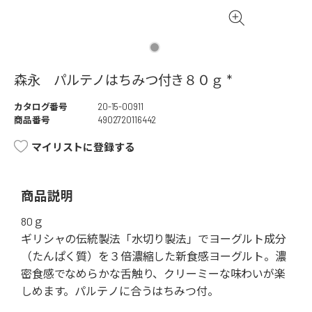
森永 パルテノはちみつ付き８０ｇ *
カタログ番号
20-15-00911
商品番号
4902720116442
マイリストに登録する
商品説明
80ｇ
ギリシャの伝統製法「水切り製法」でヨーグルト成分
（たんぱく質）を３倍濃縮した新食感ヨーグルト。濃
密食感でなめらかな舌触り、クリーミーな味わいが楽
しめます。パルテノに合うはちみつ付。