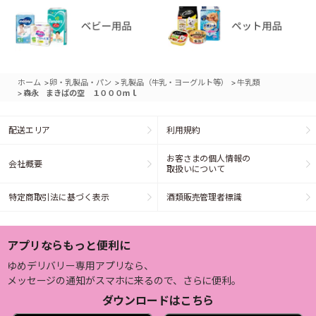
>
>
>
ホーム
卵・乳製品・パン
乳製品（牛乳・ヨーグルト等）
牛乳類
>
森永 まきばの空 １０００ｍｌ
配送エリア
利用規約
お客さまの個人情報の
会社概要
取扱いについて
特定商取引法に基づく表示
酒類販売管理者標識
アプリならもっと便利に
ゆめデリバリー専用アプリなら、
メッセージの通知がスマホに来るので、さらに便利。
ダウンロードはこちら