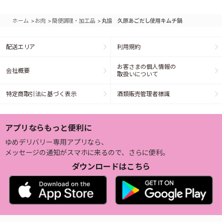
>
>
>
ホーム
お肉
簡便調理・加工品
丸協 久原あごだし使用キムチ鍋
配送エリア
利用規約
お客さまの個人情報の
会社概要
取扱いについて
特定商取引法に基づく表示
酒類販売管理者標識
アプリならもっと便利に
ゆめデリバリー専用アプリなら、
メッセージの通知がスマホに来るので、さらに便利。
ダウンロードはこちら