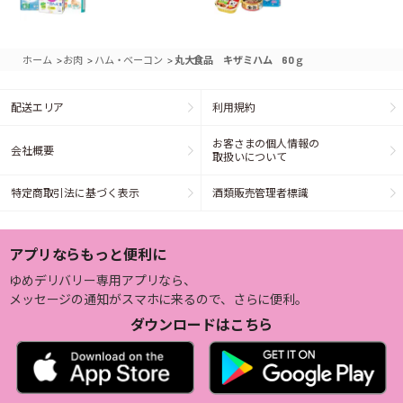
>
>
>
ホーム
お肉
ハム・ベーコン
丸大食品 キザミハム 60ｇ
配送エリア
利用規約
お客さまの個人情報の
会社概要
取扱いについて
特定商取引法に基づく表示
酒類販売管理者標識
アプリならもっと便利に
ゆめデリバリー専用アプリなら、
メッセージの通知がスマホに来るので、さらに便利。
ダウンロードはこちら