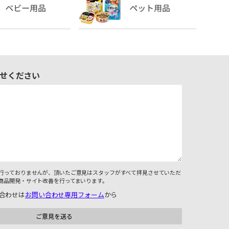
せください
行っておりませんが、頂いたご意見はスタッフがすべて拝見させていただ
商品開発・サイト改善を行ってまいります。
合わせは
お問い合わせ専用フォーム
から