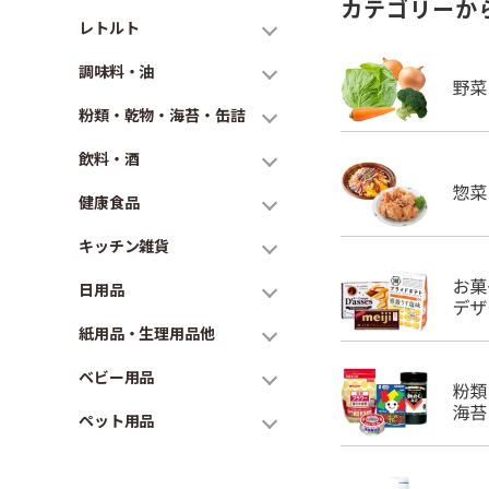
カテゴリーか
レトルト
調味料・油
粉類・乾物・海苔・缶詰
飲料・酒
健康食品
キッチン雑貨
日用品
紙用品・生理用品他
ベビー用品
ペット用品