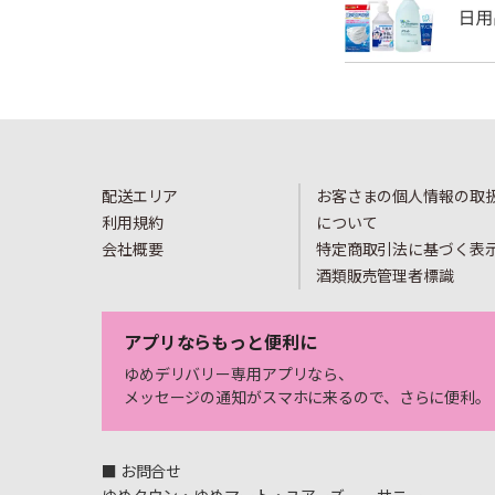
配送エリア
お客さまの個人情報の取
利用規約
について
会社概要
特定商取引法に基づく表
酒類販売管理者標識
アプリならもっと便利に
ゆめデリバリー専用アプリなら、
メッセージの通知がスマホに来るので、さらに便利。
■ お問合せ