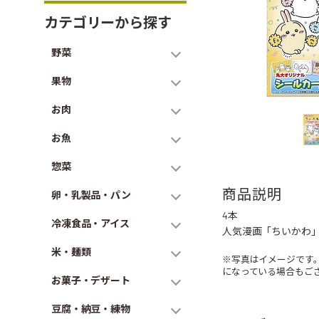
カテゴリーから探す
野菜
果物
お肉
お魚
惣菜
商品説明
卵・乳製品・パン
4本
冷凍食品・アイス
人気漫画「ちいかわ
米・麺類
※写真はイメージです
になっている場合もご
お菓子・デザート
豆腐・納豆・練物