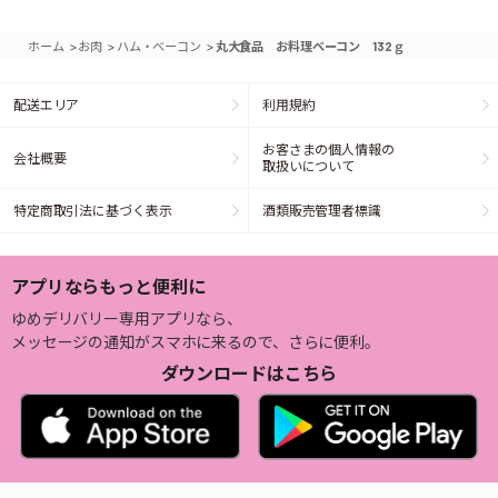
>
>
>
ホーム
お肉
ハム・ベーコン
丸大食品 お料理ベーコン 132ｇ
配送エリア
利用規約
お客さまの個人情報の
会社概要
取扱いについて
特定商取引法に基づく表示
酒類販売管理者標識
アプリならもっと便利に
ゆめデリバリー専用アプリなら、
メッセージの通知がスマホに来るので、さらに便利。
ダウンロードはこちら