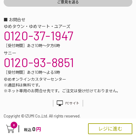
■ お問合せ
ゆめタウン・ゆめマート・ユアーズ
0120-37-1947
［受付時間］あさ10時～夕方6時
サニー
0120-93-8851
［受付時間］あさ10時～よる9時
ゆめオンラインカスタマーセンター
※通話料は無料です。
※ネット専用のお問合せ先です。ご注文は受け付けておりません。
PCサイト
Copyright © IZUMI Co.,Ltd. All rights reserved.
0
0
レジに進む
円
税込