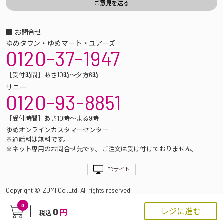
■ お問合せ
ゆめタウン・ゆめマート・ユアーズ
0120-37-1947
［受付時間］あさ10時～夕方6時
サニー
0120-93-8851
［受付時間］あさ10時～よる9時
ゆめオンラインカスタマーセンター
※通話料は無料です。
※ネット専用のお問合せ先です。ご注文は受け付けておりません。
PCサイト
Copyright © IZUMI Co.,Ltd. All rights reserved.
0
0
レジに進む
円
税込