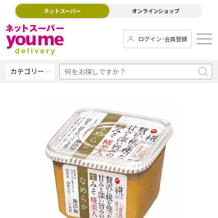
ネットスーパー
オンラインショップ
ログイン･会員登録
カテゴリー