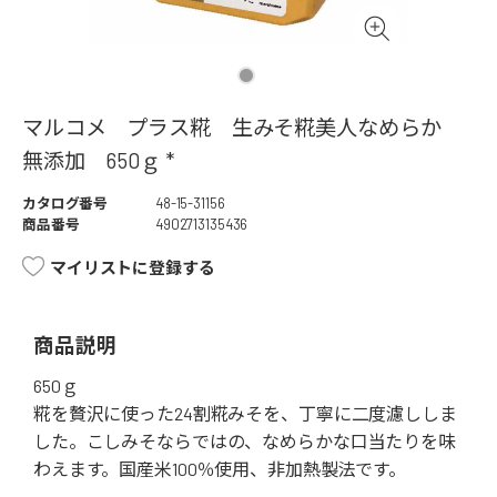
マルコメ プラス糀 生みそ糀美人なめらか
無添加 650ｇ *
カタログ番号
48-15-31156
商品番号
4902713135436
マイリストに登録する
商品説明
650ｇ
糀を贅沢に使った24割糀みそを、丁寧に二度濾ししま
した。こしみそならではの、なめらかな口当たりを味
わえます。国産米100％使用、非加熱製法です。