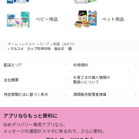
>
>
>
ホーム
レトルト
スープ
和風（みそ汁）
>
マルコメ カップ料亭の味 長ねぎ 1食
配送エリア
利用規約
お客さまの個人情報の
会社概要
取扱いについて
特定商取引法に基づく表示
酒類販売管理者標識
アプリならもっと便利に
ゆめデリバリー専用アプリなら、
メッセージの通知がスマホに来るので、さらに便利。