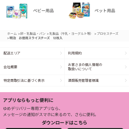
>
>
>
ホーム
卵・乳製品・パン
乳製品（牛乳・ヨーグルト等）
プロセスチーズ
>
明治 お徳用スライスチーズ 12枚入
配送エリア
利用規約
お客さまの個人情報の
会社概要
取扱いについて
特定商取引法に基づく表示
酒類販売管理者標識
アプリならもっと便利に
ゆめデリバリー専用アプリなら、
メッセージの通知がスマホに来るので、さらに便利。
ダウンロードはこちら