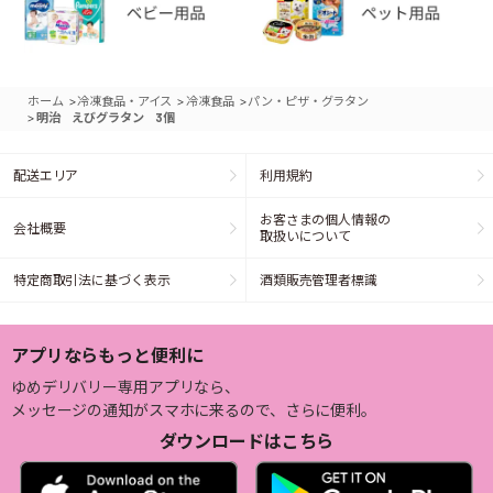
>
>
>
ホーム
冷凍食品・アイス
冷凍食品
パン・ピザ・グラタン
>
明治 えびグラタン 3個
配送エリア
利用規約
お客さまの個人情報の
会社概要
取扱いについて
特定商取引法に基づく表示
酒類販売管理者標識
アプリならもっと便利に
ゆめデリバリー専用アプリなら、
メッセージの通知がスマホに来るので、さらに便利。
ダウンロードはこちら