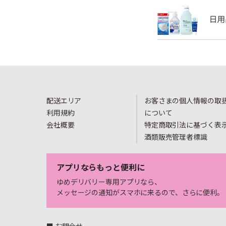
配送エリア
お客さまの個人情報の取
利用規約
について
会社概要
特定商取引法に基づく表
酒類販売管理者標識
アプリならもっと便利に
ゆめデリバリー専用アプリなら、
メッセージの通知がスマホに来るので、さらに便利。