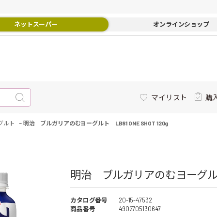
ネットスーパー
オンラインショップ
マイリスト
購
-
グルト
明治 ブルガリアのむヨーグルト LB81 ONE SHOT 120g
明治 ブルガリアのむヨーグルト LB8
カタログ番号
20-15-47532
商品番号
4902705130647