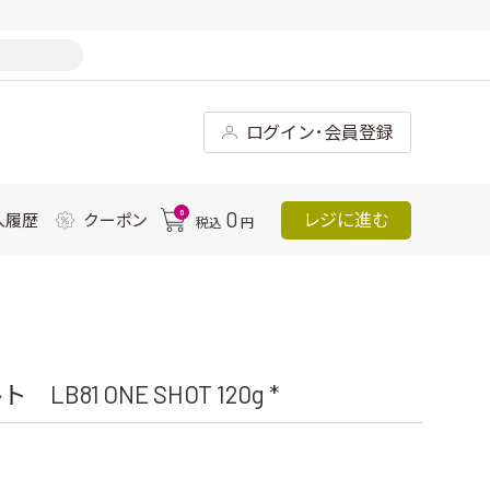
ログイン･会員登録
0
0
レジに進む
入履歴
クーポン
税込
円
1 ONE SHOT 120g *