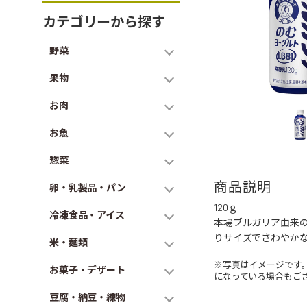
カテゴリーから探す
野菜
果物
お肉
お魚
惣菜
商品説明
卵・乳製品・パン
120ｇ
冷凍食品・アイス
本場ブルガリア由来の
りサイズでさわやか
米・麺類
※写真はイメージです
お菓子・デザート
になっている場合もご
豆腐・納豆・練物