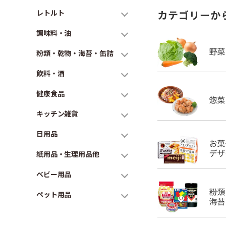
レトルト
カテゴリーか
調味料・油
粉類・乾物・海苔・缶詰
飲料・酒
健康食品
キッチン雑貨
日用品
紙用品・生理用品他
ベビー用品
ペット用品