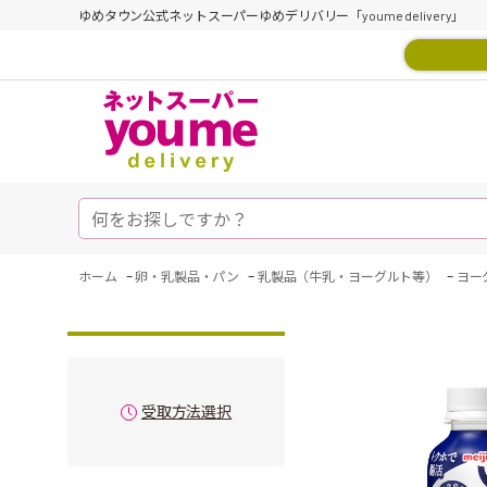
ゆめタウン公式ネットスーパーゆめデリバリー「youme delivery」
-
-
-
ホーム
卵・乳製品・パン
乳製品（牛乳・ヨーグルト等）
ヨー
受取方法選択