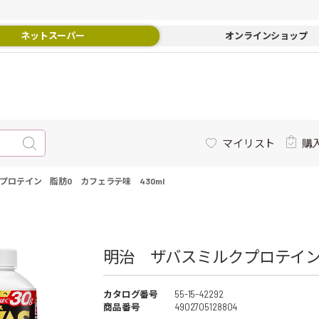
ネットスーパー
オンラインショップ
マイリスト
購
プロテイン 脂肪0 カフェラテ味 430ml
明治 ザバスミルクプロテイン 
カタログ番号
55-15-42292
商品番号
4902705128804