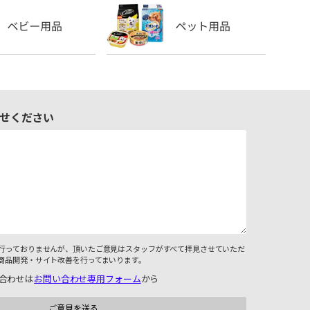
せください
行っておりませんが、頂いたご意見はスタッフがすべて拝見させていただ
商品開発・サイト改善を行ってまいります。
合わせは
お問い合わせ専用フォーム
から