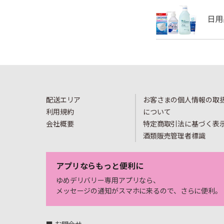
配送エリア
お客さまの個人情報の取
利用規約
について
会社概要
特定商取引法に基づく表
酒類販売管理者標識
アプリならもっと便利に
ゆめデリバリー専用アプリなら、
メッセージの通知がスマホに来るので、さらに便利。