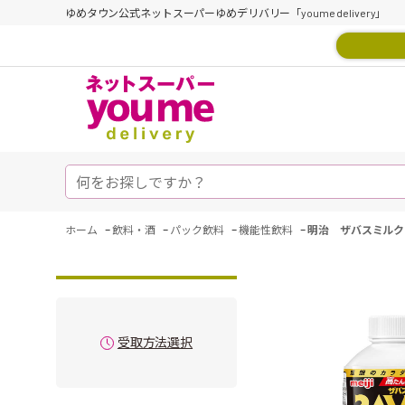
ゆめタウン公式ネットスーパーゆめデリバリー「youme delivery」
-
-
-
-
ホーム
飲料・酒
パック飲料
機能性飲料
明治 ザバスミルク
受取方法選択