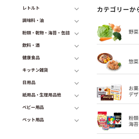
レトルト
カテゴリーか
調味料・油
粉類・乾物・海苔・缶詰
飲料・酒
健康食品
キッチン雑貨
日用品
紙用品・生理用品他
ベビー用品
ペット用品