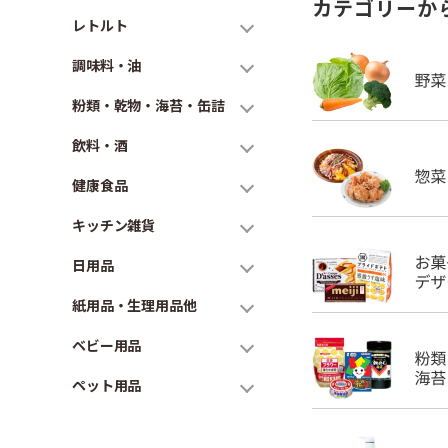
カテゴリーか
レトルト
調味料・油
粉類・乾物・海苔・缶詰
飲料・酒
健康食品
キッチン雑貨
日用品
紙用品・生理用品他
ベビー用品
ペット用品