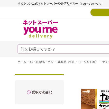
ゆめタウン公式ネットスーパーゆめデリバリー「youme delivery」
-
-
-
ホーム
卵・乳製品・パン
乳製品（牛乳・ヨーグルト等）
ナチ
受取方法選択