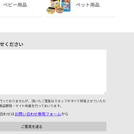
せください
行っておりませんが、頂いたご意見はスタッフがすべて拝見させていただ
商品開発・サイト改善を行ってまいります。
合わせは
お問い合わせ専用フォーム
から