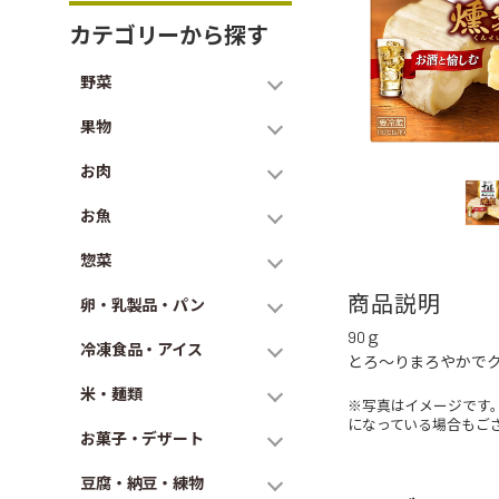
カテゴリーから探す
野菜
果物
お肉
お魚
惣菜
商品説明
卵・乳製品・パン
90ｇ
冷凍食品・アイス
とろ～りまろやかで
米・麺類
※写真はイメージです
になっている場合もご
お菓子・デザート
豆腐・納豆・練物