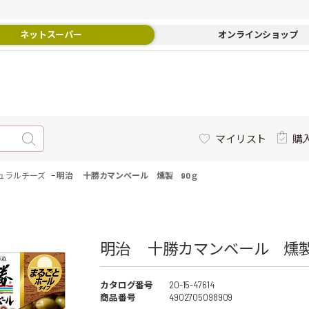
ネットスーパー
オンラインショップ
マイリスト
購
-
ュラルチーズ
明治 十勝カマンベール 燻製 90ｇ
明治 十勝カマンベール 燻製 
カタログ番号
20-15-47614
商品番号
4902705098909