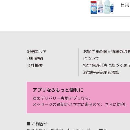
配送エリア
お客さまの個人情報の取
利用規約
について
会社概要
特定商取引法に基づく表
酒類販売管理者標識
アプリならもっと便利に
ゆめデリバリー専用アプリなら、
メッセージの通知がスマホに来るので、さらに便利。
■ お問合せ