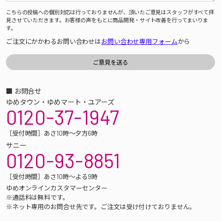
こちらの投稿への個別対応は行っておりませんが、頂いたご意見はスタッフがすべて拝
見させていただきます。お客様の声をもとに商品開発・サイト改善を行ってまいりま
す。
ご注文にかかわるお問い合わせは
お問い合わせ専用フォーム
から
■ お問合せ
ゆめタウン・ゆめマート・ユアーズ
0120-37-1947
［受付時間］あさ10時～夕方6時
サニー
0120-93-8851
［受付時間］あさ10時～よる9時
ゆめオンラインカスタマーセンター
※通話料は無料です。
※ネット専用のお問合せ先です。ご注文は受け付けておりません。