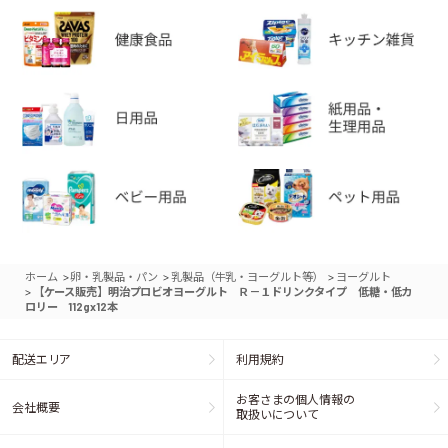
>
>
>
ホーム
卵・乳製品・パン
乳製品（牛乳・ヨーグルト等）
ヨーグルト
>
【ケース販売】明治プロビオヨーグルト Ｒ－１ドリンクタイプ 低糖・低カ
ロリー 112gx12本
配送エリア
利用規約
お客さまの個人情報の
会社概要
取扱いについて