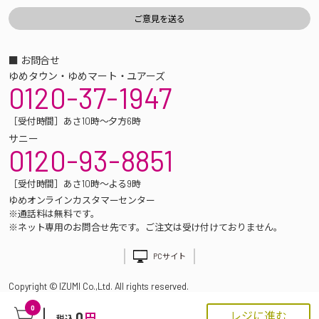
■ お問合せ
ゆめタウン・ゆめマート・ユアーズ
0120-37-1947
［受付時間］あさ10時～夕方6時
サニー
0120-93-8851
［受付時間］あさ10時～よる9時
ゆめオンラインカスタマーセンター
※通話料は無料です。
※ネット専用のお問合せ先です。ご注文は受け付けておりません。
PCサイト
Copyright © IZUMI Co.,Ltd. All rights reserved.
0
0
レジに進む
円
税込