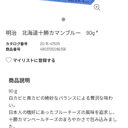
明治 北海道十勝カマンブルー 90g *
カタログ番号
20-15-47505
商品番号
4902705096356
マイリストに登録する
商品説明
90ｇ
白カビと青カビの絶妙なバランスによる贅沢な味わ
い。
日本人の嗜好にあったブルーチーズの風味を追求し、
十勝カマンベールチーズのまろやかさで包み込みまし
た。