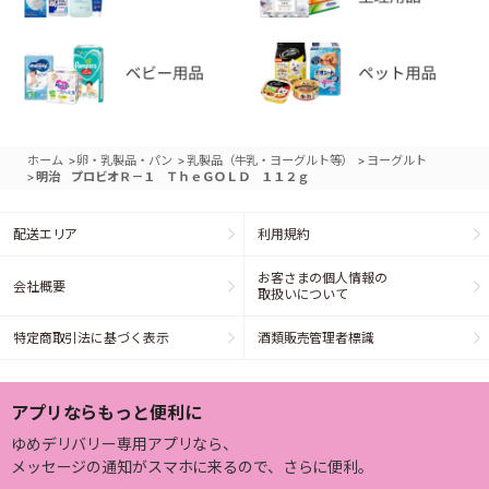
>
>
>
ホーム
卵・乳製品・パン
乳製品（牛乳・ヨーグルト等）
ヨーグルト
>
明治 プロビオＲ－１ ＴｈｅＧＯＬＤ １１２ｇ
配送エリア
利用規約
お客さまの個人情報の
会社概要
取扱いについて
特定商取引法に基づく表示
酒類販売管理者標識
アプリならもっと便利に
ゆめデリバリー専用アプリなら、
メッセージの通知がスマホに来るので、さらに便利。