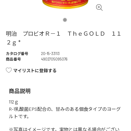
明治 プロビオＲ－１ ＴｈｅＧＯＬＤ １１
２ｇ *
カタログ番号
20-15-33113
商品番号
4902705095076
マイリストに登録する
商品説明
112ｇ
R-1乳酸菌EPS配合の、甘みのある個食タイプのヨーグ
ルトです。
※写真はイメージです。実物とは異なる場合がござい