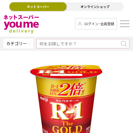
ネットスーパー
オンラインショップ
ログイン･会員登録
カテゴリー