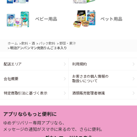
>
>
>
ホーム
飲料・酒
パック飲料
野菜・果汁
>
明治アンパンマン完熟りんご３本入り
配送エリア
利用規約
お客さまの個人情報の
会社概要
取扱いについて
特定商取引法に基づく表示
酒類販売管理者標識
アプリならもっと便利に
ゆめデリバリー専用アプリなら、
メッセージの通知がスマホに来るので、さらに便利。