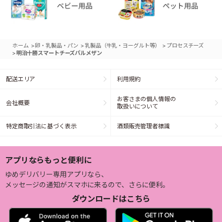
>
>
>
ホーム
卵・乳製品・パン
乳製品（牛乳・ヨーグルト等）
プロセスチーズ
>
明治十勝スマートチーズパルメザン
配送エリア
利用規約
お客さまの個人情報の
会社概要
取扱いについて
特定商取引法に基づく表示
酒類販売管理者標識
アプリならもっと便利に
ゆめデリバリー専用アプリなら、
メッセージの通知がスマホに来るので、さらに便利。
ダウンロードはこちら