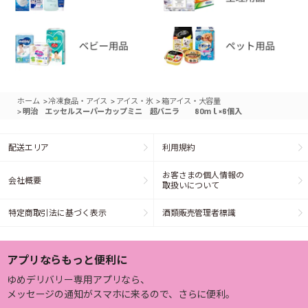
>
>
>
ホーム
冷凍食品・アイス
アイス・氷
箱アイス・大容量
>
明治 エッセルスーパーカップミニ 超バニラ 80ｍｌ×6個入
配送エリア
利用規約
お客さまの個人情報の
会社概要
取扱いについて
特定商取引法に基づく表示
酒類販売管理者標識
アプリならもっと便利に
ゆめデリバリー専用アプリなら、
メッセージの通知がスマホに来るので、さらに便利。