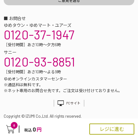
■ お問合せ
ゆめタウン・ゆめマート・ユアーズ
0120-37-1947
［受付時間］あさ10時～夕方6時
サニー
0120-93-8851
［受付時間］あさ10時～よる9時
ゆめオンラインカスタマーセンター
※通話料は無料です。
※ネット専用のお問合せ先です。ご注文は受け付けておりません。
PCサイト
Copyright © IZUMI Co.,Ltd. All rights reserved.
0
0
レジに進む
円
税込