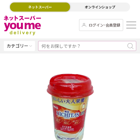
ネットスーパー
オンラインショップ
ログイン･会員登録
カテゴリー