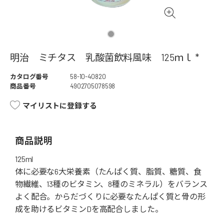
明治 ミチタス 乳酸菌飲料風味 125ｍｌ *
カタログ番号
58-10-40820
商品番号
4902705078598
マイリストに登録する
商品説明
125ml
体に必要な6大栄養素（たんぱく質、脂質、糖質、食
物繊維、13種のビタミン、8種のミネラル）をバランス
よく配合。からだづくりに必要なたんぱく質と骨の形
成を助けるビタミンDを高配合しました。