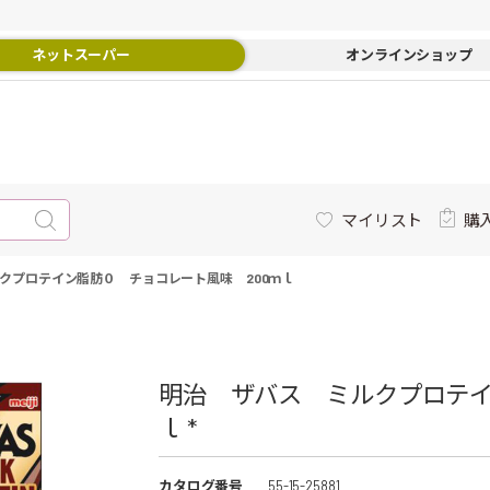
ネットスーパー
オンラインショップ
マイリスト
購
クプロテイン脂肪０ チョコレート風味 200ｍｌ
明治 ザバス ミルクプロテイ
ｌ *
カタログ番号
55-15-25881