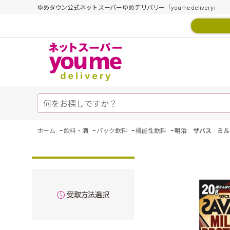
ゆめタウン公式ネットスーパーゆめデリバリー「youme delivery」
-
-
-
-
ホーム
飲料・酒
パック飲料
機能性飲料
明治 ザバス ミル
受取方法選択