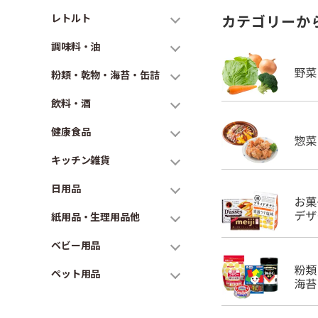
レトルト
カテゴリーか
調味料・油
粉類・乾物・海苔・缶詰
飲料・酒
健康食品
キッチン雑貨
日用品
紙用品・生理用品他
ベビー用品
ペット用品