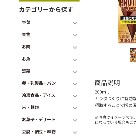
カテゴリーから探す
野菜
果物
お肉
お魚
惣菜
商品説明
卵・乳製品・パン
200ｍｌ
冷凍食品・アイス
カラダづくりに有効な
摂取することで喉の
米・麺類
※写真はイメージです
お菓子・デザート
になっている場合もご
豆腐・納豆・練物