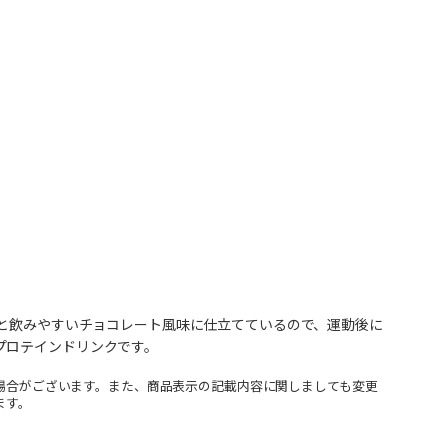
りと飲みやすいチョコレート風味に仕立てているので、運動後に
プロテインドリンクです。
場合がございます。また、商品表示の記載内容に関しましても変更
ます。