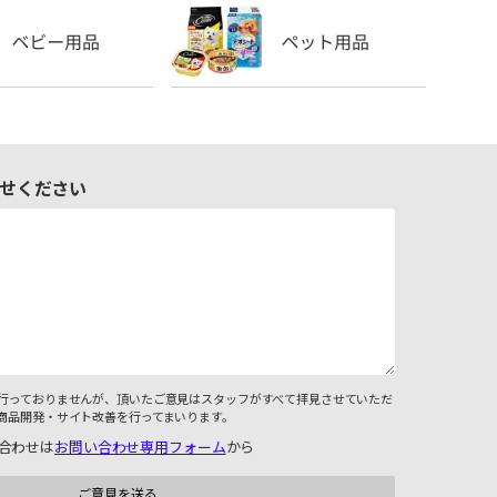
せください
行っておりませんが、頂いたご意見はスタッフがすべて拝見させていただ
商品開発・サイト改善を行ってまいります。
合わせは
お問い合わせ専用フォーム
から