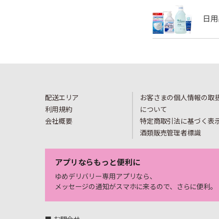
配送エリア
お客さまの個人情報の取
利用規約
について
会社概要
特定商取引法に基づく表
酒類販売管理者標識
アプリならもっと便利に
ゆめデリバリー専用アプリなら、
メッセージの通知がスマホに来るので、さらに便利。