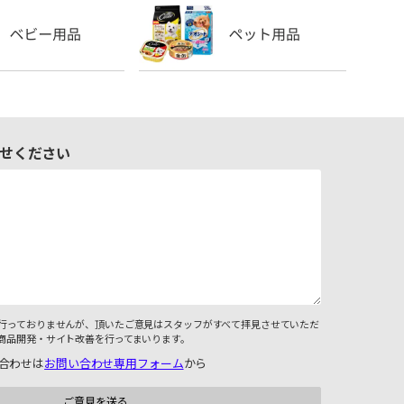
せください
行っておりませんが、頂いたご意見はスタッフがすべて拝見させていただ
商品開発・サイト改善を行ってまいります。
合わせは
お問い合わせ専用フォーム
から