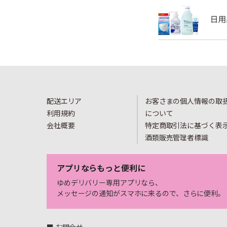
配送エリア
お客さまの個人情報の取
利用規約
について
会社概要
特定商取引法に基づく表
酒類販売管理者標識
アプリならもっと便利に
ゆめデリバリー専用アプリなら、
メッセージの通知がスマホに来るので、さらに便利。