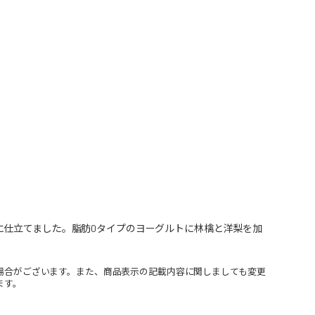
に仕立てました。脂肪0タイプのヨーグルトに林檎と洋梨を加
場合がございます。また、商品表示の記載内容に関しましても変更
ます。