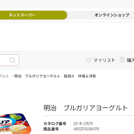
ネットスーパー
オンラインショップ
マイリスト
購
-
グルト
明治 ブルガリアヨーグルト 脂肪０ 林檎＆洋梨
明治 ブルガリアヨーグルト 
カタログ番号
20-15-21575
商品番号
4902705064751