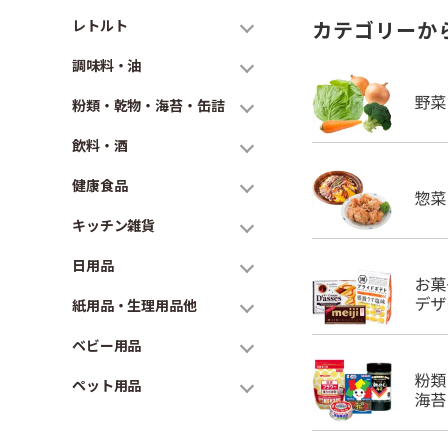
レトルト
カテゴリーか
調味料・油
粉類・乾物・海苔・缶詰
飲料・酒
健康食品
キッチン雑貨
日用品
紙用品・生理用品他
ベビー用品
ペット用品