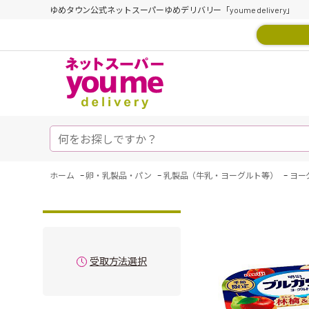
ゆめタウン公式ネットスーパーゆめデリバリー「youme delivery」
-
-
-
ホーム
卵・乳製品・パン
乳製品（牛乳・ヨーグルト等）
ヨー
受取方法選択