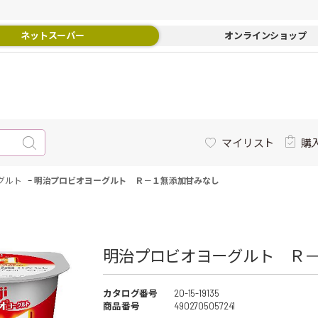
ネットスーパー
オンラインショップ
マイリスト
購
-
グルト
明治プロビオヨーグルト Ｒ－１無添加甘みなし
明治プロビオヨーグルト Ｒ－
カタログ番号
20-15-19135
商品番号
4902705057241