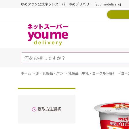
ゆめタウン公式ネットスーパーゆめデリバリー「youme delivery」
-
-
-
ホーム
卵・乳製品・パン
乳製品（牛乳・ヨーグルト等）
ヨー
受取方法選択