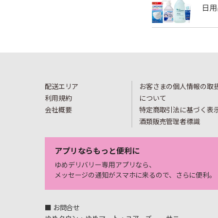
配送エリア
お客さまの個人情報の取
利用規約
について
会社概要
特定商取引法に基づく表
酒類販売管理者標識
アプリならもっと便利に
ゆめデリバリー専用アプリなら、
メッセージの通知がスマホに来るので、さらに便利。
■ お問合せ