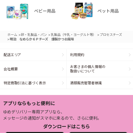
>
>
>
ホーム
卵・乳製品・パン
乳製品（牛乳・ヨーグルト等）
プロセスチーズ
>
明治 なめらか６Ｐチーズ 燻製かつお風味
配送エリア
利用規約
お客さまの個人情報の
会社概要
取扱いについて
特定商取引法に基づく表示
酒類販売管理者標識
アプリならもっと便利に
ゆめデリバリー専用アプリなら、
メッセージの通知がスマホに来るので、さらに便利。
ダウンロードはこちら