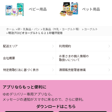
>
>
>
ホーム
卵・乳製品・パン
乳製品（牛乳・ヨーグルト等）
ヨーグルト
>
明治プロビオヨーグルトＬＧ２１砂糖不使用
配送エリア
利用規約
お客さまの個人情報の
会社概要
取扱いについて
特定商取引法に基づく表示
酒類販売管理者標識
アプリならもっと便利に
ゆめデリバリー専用アプリなら、
メッセージの通知がスマホに来るので、さらに便利。
ダウンロードはこちら