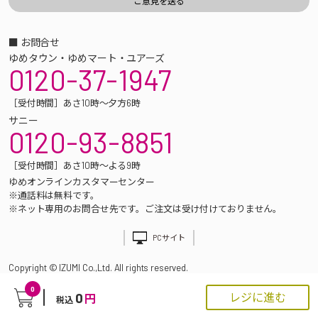
■ お問合せ
ゆめタウン・ゆめマート・ユアーズ
0120-37-1947
［受付時間］あさ10時～夕方6時
サニー
0120-93-8851
［受付時間］あさ10時～よる9時
ゆめオンラインカスタマーセンター
※通話料は無料です。
※ネット専用のお問合せ先です。ご注文は受け付けておりません。
PCサイト
Copyright © IZUMI Co.,Ltd. All rights reserved.
0
0
レジに進む
円
税込