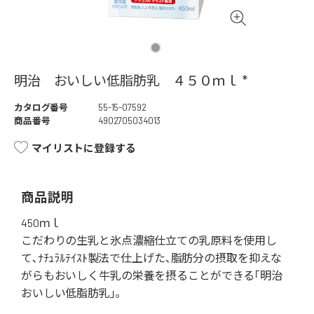
明治 おいしい低脂肪乳 ４５０ｍｌ *
カタログ番号
55-15-07592
商品番号
4902705034013
マイリストに登録する
商品説明
450ｍｌ
こだわりの生乳と氷点濃縮仕立ての乳原料を使用し
て､ﾅﾁｭﾗﾙﾃｲｽﾄ製法で仕上げた､脂肪分の摂取を抑えな
がらもおいしく牛乳の栄養を摂ることができる｢明治
おいしい低脂肪乳｣｡