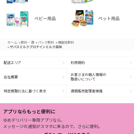
>
>
>
ホーム
飲料・酒
パック飲料
機能性飲料
>
ザバスミルクプロテインミルク風味
配送エリア
利用規約
お客さまの個人情報の
会社概要
取扱いについて
特定商取引法に基づく表示
酒類販売管理者標識
アプリならもっと便利に
ゆめデリバリー専用アプリなら、
メッセージの通知がスマホに来るので、さらに便利。