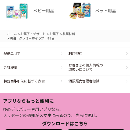
>
>
>
ホーム
お菓子・デザート
お菓子
製菓材料
>
明治 クレミーホイップ 65ｇ
配送エリア
利用規約
お客さまの個人情報の
会社概要
取扱いについて
特定商取引法に基づく表示
酒類販売管理者標識
アプリならもっと便利に
ゆめデリバリー専用アプリなら、
メッセージの通知がスマホに来るので、さらに便利。
ダウンロードはこちら