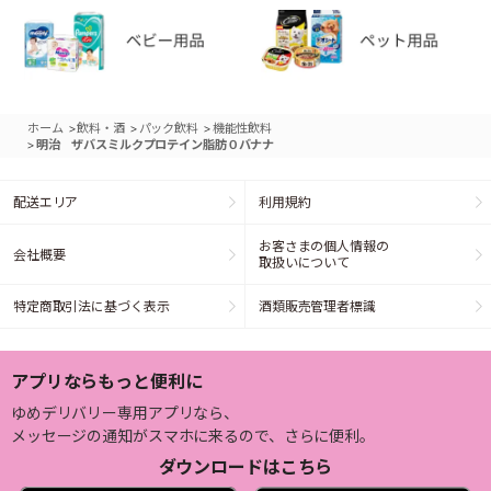
>
>
>
ホーム
飲料・酒
パック飲料
機能性飲料
>
明治 ザバスミルクプロテイン脂肪０バナナ
配送エリア
利用規約
お客さまの個人情報の
会社概要
取扱いについて
特定商取引法に基づく表示
酒類販売管理者標識
アプリならもっと便利に
ゆめデリバリー専用アプリなら、
メッセージの通知がスマホに来るので、さらに便利。
ダウンロードはこちら