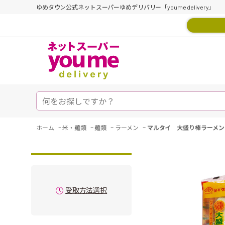
ゆめタウン公式ネットスーパーゆめデリバリー「youme delivery」
-
-
-
-
ホーム
米・麺類
麺類
ラーメン
マルタイ 大盛り棒ラーメン１
受取方法選択