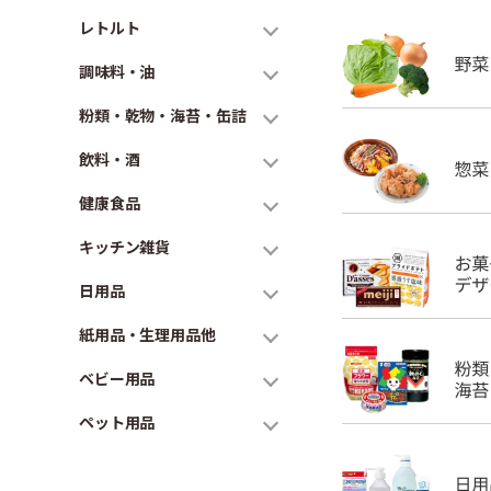
レトルト
調味料・油
粉類・乾物・海苔・缶詰
飲料・酒
健康食品
キッチン雑貨
日用品
紙用品・生理用品他
ベビー用品
ペット用品