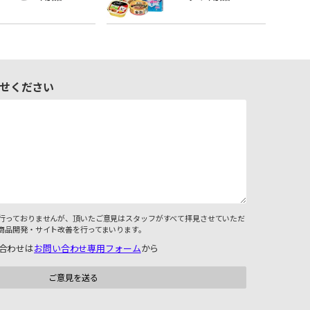
せください
行っておりませんが、頂いたご意見はスタッフがすべて拝見させていただ
商品開発・サイト改善を行ってまいります。
合わせは
お問い合わせ専用フォーム
から