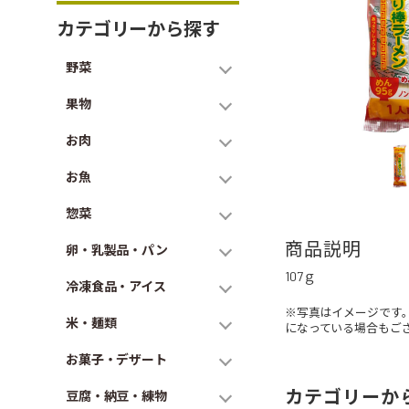
カテゴリーから探す
野菜
果物
お肉
お魚
惣菜
商品説明
卵・乳製品・パン
107ｇ
冷凍食品・アイス
※写真はイメージです
米・麺類
になっている場合もご
お菓子・デザート
カテゴリーか
豆腐・納豆・練物