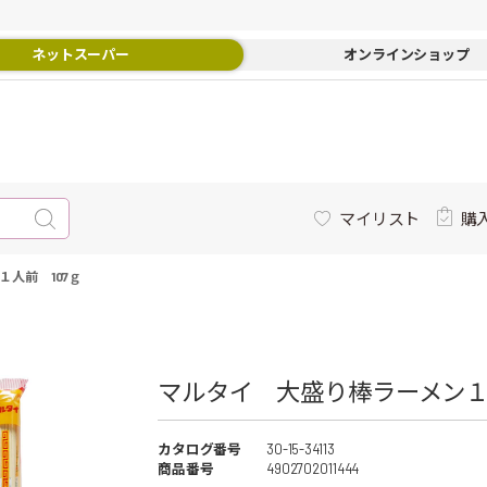
ネットスーパー
オンラインショップ
マイリスト
購
人前 107ｇ
マルタイ 大盛り棒ラーメン１人
カタログ番号
30-15-34113
商品番号
4902702011444