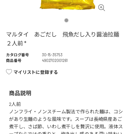
マルタイ あごだし 飛魚だし入り醤油拉麺
２人前 *
カタログ番号
30-15-35753
商品番号
4902702001261
マイリストに登録する
商品説明
2人前
ノンフライ・ノンスチーム製法で作られた麺は、コシ
があり生麺のような風味です。スープは長崎県産あご
煮干し、さば節、いわし煮干しを贅沢に使用。液体ス
ープならではの香りと、炊き出し感のある深い味わい