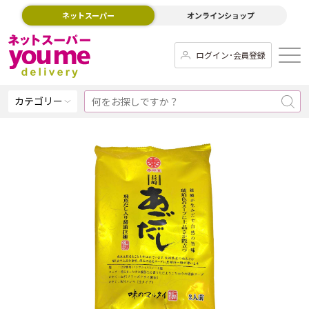
ネットスーパー
オンラインショップ
ログイン･会員登録
カテゴリー