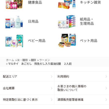
>
>
>
ホーム
米・麺類
麺類
ラーメン
>
マルタイ あごだし 飛魚だし入り醤油拉麺 ２人前
配送エリア
利用規約
お客さまの個人情報の
会社概要
取扱いについて
特定商取引法に基づく表示
酒類販売管理者標識